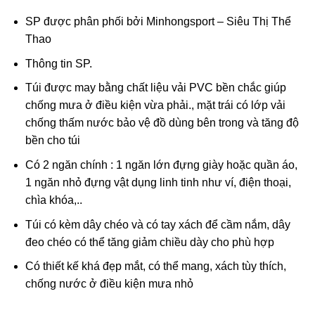
SP được phân phối bởi
Minhongsport – Siêu Thị Thể
Thao
Thông tin SP.
Túi được may bằng chất liệu vải PVC bền chắc giúp
chống mưa ở điều kiện vừa phải., mặt trái có lớp vải
chống thấm nước bảo vệ đồ dùng bên trong và tăng độ
bền cho túi
Có 2 ngăn chính : 1 ngăn lớn đựng giày hoặc quần áo,
1 ngăn nhỏ đựng vật dụng linh tinh như ví, điện thoại,
chìa khóa,..
Túi có kèm dây chéo và có tay xách để cầm nắm, dây
đeo chéo có thể tăng giảm chiều dày cho phù hợp
Có thiết kế khá đẹp mắt, có thể mang, xách tùy thích,
chống nước ở điều kiện mưa nhỏ