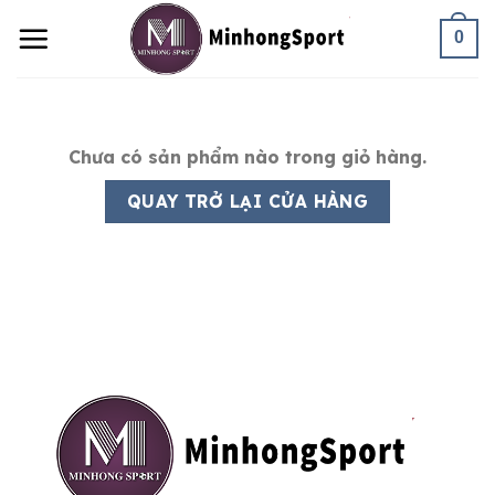
Skip
0
to
content
Chưa có sản phẩm nào trong giỏ hàng.
QUAY TRỞ LẠI CỬA HÀNG