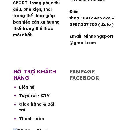
Từ Liêm - Hà Nội
SPORT, trang phục thi
đấu, phụ kiện, thời
Điện
trang thể thao giúp
thoại:
0912.426.628 –
bạn tiếp cận xu hướng
0987.307.705 ( Zalo )
thời trang thể thao
mới nhất.
Email:
Minhongsport
@gmail.com
HỖ TRỢ KHÁCH
FANPAGE
HÀNG
FACEBOOK
Liên hệ
Tuyển sỉ - CTV
Giao hàng & Đổi
trả
Thanh toán