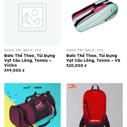
GĂNG TAY, BALO, TÚI
GĂNG TAY, BALO, TÚI
Balo Thể Thao, Túi Đựng
Balo Thể Thao, Túi Đựng
Vợt Cầu Lông, Tennis –
Vợt Cầu Lông, Tennis – VS
Vicleo
520,000
₫
399,000
₫