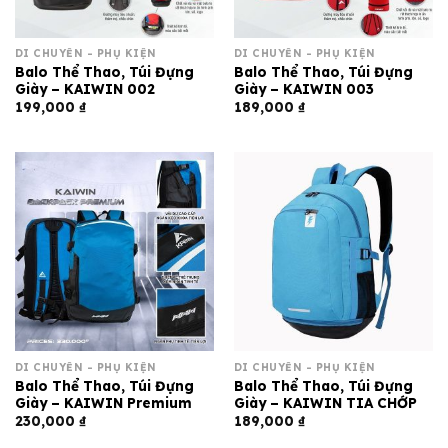
DI CHUYỂN - PHỤ KIỆN
DI CHUYỂN - PHỤ KIỆN
Balo Thể Thao, Túi Đựng
Balo Thể Thao, Túi Đựng
Giày – KAIWIN 002
Giày – KAIWIN 003
199,000
₫
189,000
₫
DI CHUYỂN - PHỤ KIỆN
DI CHUYỂN - PHỤ KIỆN
Balo Thể Thao, Túi Đựng
Balo Thể Thao, Túi Đựng
Giày – KAIWIN Premium
Giày – KAIWIN TIA CHỚP
230,000
₫
189,000
₫