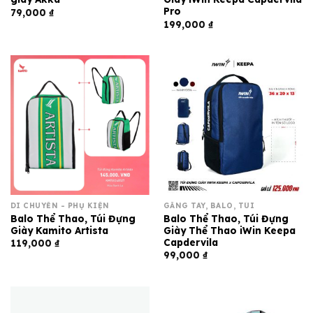
Pro
79,000
₫
199,000
₫
DI CHUYỂN - PHỤ KIỆN
GĂNG TAY, BALO, TÚI
Balo Thể Thao, Túi Đựng
Balo Thể Thao, Túi Đựng
Giày Kamito Artista
Giày Thể Thao iWin Keepa
Capdervila
119,000
₫
99,000
₫