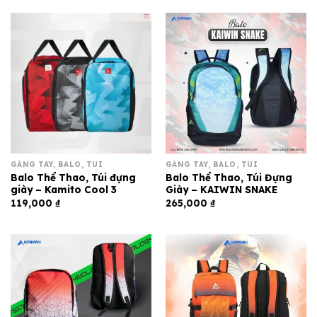
GĂNG TAY, BALO, TÚI
GĂNG TAY, BALO, TÚI
Balo Thể Thao, Túi đựng
Balo Thể Thao, Túi Đựng
giày – Kamito Cool 3
Giày – KAIWIN SNAKE
119,000
₫
265,000
₫