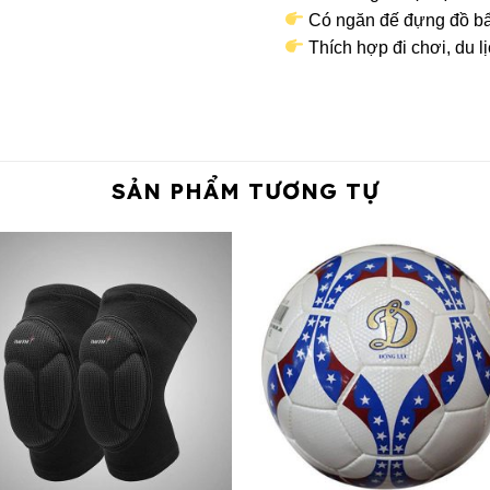
Có ngăn đế đựng đồ bẩn
Thích hợp đi chơi, du lịc
SẢN PHẨM TƯƠNG TỰ