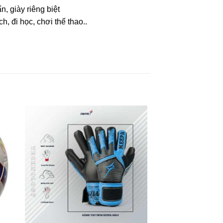
, giày riêng biệt
h, đi học, chơi thể thao..