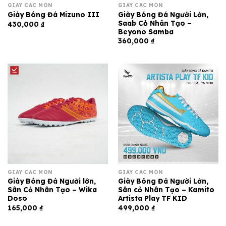
GIÀY CÁC MÔN
GIÀY CÁC MÔN
Giày Bóng Đá Người Lớn,
Giày Bóng Đá Mizuno III
Saab Cỏ Nhân Tạo –
430,000
₫
Beyono Samba
360,000
₫
GIÀY CÁC MÔN
GIÀY CÁC MÔN
Giày Bóng Đá Người lớn,
Giày Bóng Đá Người Lớn,
Sân Cỏ Nhân Tạo – Wika
Sân cỏ Nhân Tạo – Kamito
Doso
Artista Play TF KID
165,000
₫
499,000
₫