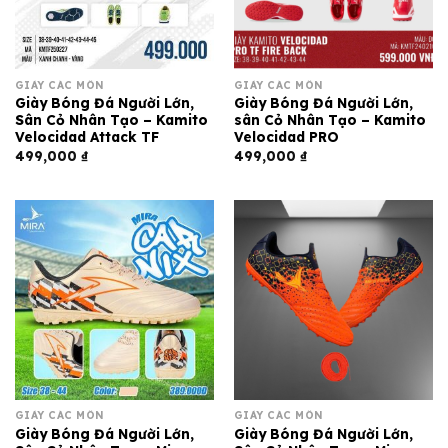
GIÀY CÁC MÔN
GIÀY CÁC MÔN
Giày Bóng Đá Người Lớn,
Giày Bóng Đá Người Lớn,
Sân Cỏ Nhân Tạo – Kamito
sân Cỏ Nhân Tạo – Kamito
Velocidad Attack TF
Velocidad PRO
499,000
₫
499,000
₫
GIÀY CÁC MÔN
GIÀY CÁC MÔN
Giày Bóng Đá Người Lớn,
Giày Bóng Đá Người Lớn,