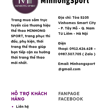
Địa chỉ:
Tòa S105
Trang mua sắm trực
Vinhomes Smart City
tuyến của thương hiệu
- P. Tây Mỗ - Q. Nam
thể thao MINHONG
Từ Liêm - Hà Nội
SPORT, trang phục thi
đấu, phụ kiện, thời
Điện
trang thể thao giúp
thoại:
0912.426.628 –
bạn tiếp cận xu hướng
0987.307.705 ( Zalo )
thời trang thể thao
mới nhất.
Email:
Minhongsport
@gmail.com
HỖ TRỢ KHÁCH
FANPAGE
HÀNG
FACEBOOK
Liên hệ