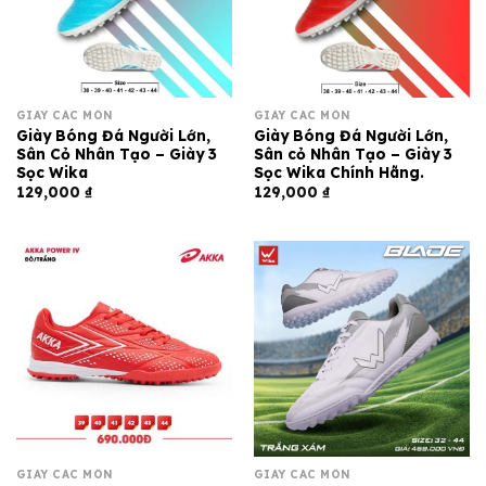
GIÀY CÁC MÔN
GIÀY CÁC MÔN
Giày Bóng Đá Người Lớn,
Giày Bóng Đá Người Lớn,
Sân Cỏ Nhân Tạo – Giày 3
Sân cỏ Nhân Tạo – Giày 3
Sọc Wika
Sọc Wika Chính Hãng.
129,000
₫
129,000
₫
GIÀY CÁC MÔN
GIÀY CÁC MÔN