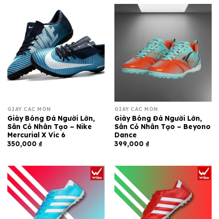
GIÀY CÁC MÔN
GIÀY CÁC MÔN
Giày Bóng Đá Người Lớn,
Giày Bóng Đá Người Lớn,
Sân Cỏ Nhân Tạo – Nike
Sân Cỏ Nhân Tạo – Beyono
Mercurial X Vic 6
Dance
350,000
₫
399,000
₫