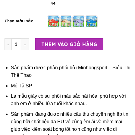
44
Chọn màu sắc
Giày Bóng Đá Người Lớn, Sân Cỏ Nhân Tạo - Mira Carnix 
THÊM VÀO GIỎ HÀNG
Sản phẩm được phân phối bởi
Minhongsport – Siêu Thị
Thể Thao
Mô Tả SP :
Là mẫu giày có sự phối màu sắc hài hòa, phù hợp với
anh em ở nhiều lứa tuổi khác nhau.
Sản phẩm đang được nhiều cầu thủ chuyên nghiệp tin
dùng bởi chất liệu da PU vô cùng êm ái và mềm mại,
giúp việc kiểm soát bóng tốt hơn cũng như việc di