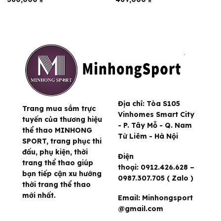
Địa chỉ:
Tòa S105
Trang mua sắm trực
Vinhomes Smart City
tuyến của thương hiệu
- P. Tây Mỗ - Q. Nam
thể thao MINHONG
Từ Liêm - Hà Nội
SPORT, trang phục thi
đấu, phụ kiện, thời
Điện
trang thể thao giúp
thoại:
0912.426.628 –
bạn tiếp cận xu hướng
0987.307.705 ( Zalo )
thời trang thể thao
mới nhất.
Email:
Minhongsport
@gmail.com