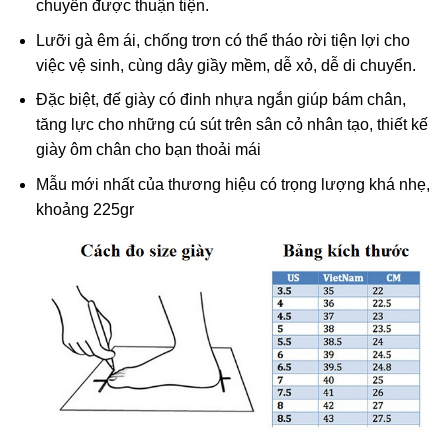
chuyển được thuận tiện.
Lưỡi gà êm ái, chống trơn có thể tháo rời tiện lợi cho
việc vệ sinh, cùng dây giầy mềm, dễ xỏ, dễ di chuyển.
Đặc biệt, đế giày có đinh nhựa ngắn giúp bám chân,
tăng lực cho những cú sút trên sân cỏ nhân tạo, thiết kế
giày ôm chân cho bạn thoải mái
Mẫu mới nhất của thương hiệu có trọng lượng khá nhẹ,
khoảng 225gr