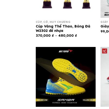
CÚP, CỜ, HUY CHƯƠNG
GIÀY
Cúp Vàng Thể Thao, Bóng Đá
Giày
W2302 đế nhựa
99,
Khoảng
370,000
₫
–
480,000
₫
giá:
từ
370,000 ₫
đến
480,000 ₫