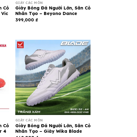
GIÀY CÁC MÔN
n Cỏ
Giày Bóng Đá Người Lớn, Sân Cỏ
 Vic
Nhân Tạo – Beyono Dance
399,000
₫
GIÀY CÁC MÔN
n Cỏ
Giày Bóng Đá Người Lớn, Sân Cỏ
r 4
Nhân Tạo – Giày Wika Blade