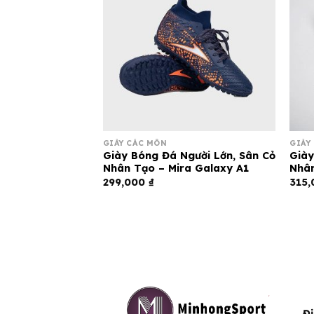
GIÀY CÁC MÔN
GIÀY
Giày Bóng Đá Người Lớn, Sân Cỏ
Giày
Nhân Tạo – Mira Galaxy A1
Nhâ
299,000
₫
315
Đị