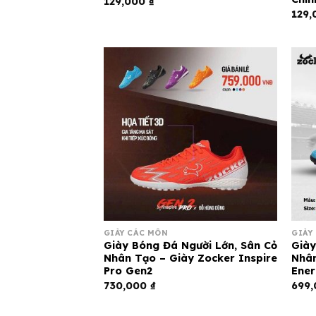
129,000
₫
129
GIÀY CÁC MÔN
GIÀY
Giày Bóng Đá Người Lớn, Sân Cỏ
Giày
Nhân Tạo – Giày Zocker Inspire
Nhân
Pro Gen2
Ener
730,000
₫
699