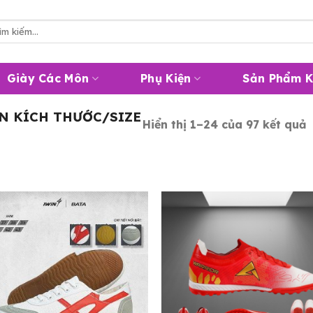
m
m:
Giày Các Môn
Phụ Kiện
Sản Phẩm 
N KÍCH THƯỚC/SIZE
Hiển thị 1–24 của 97 kết quả