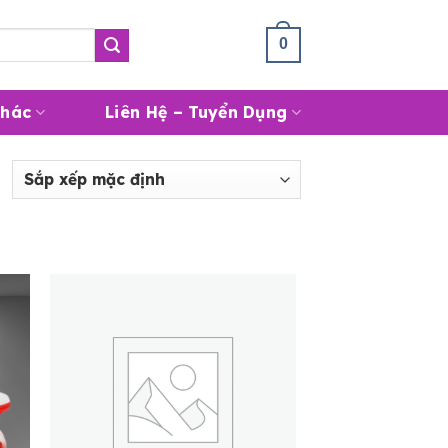
Giỏ Hàng /
0
₫
0
Khác
Liên Hệ – Tuyển Dụng