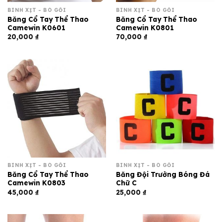
BÌNH XỊT - BÓ GỐI
BÌNH XỊT - BÓ GỐI
Băng Cổ Tay Thể Thao
Băng Cổ Tay Thể Thao
Camewin K0601
Camewin K0801
20,000
₫
70,000
₫
BÌNH XỊT - BÓ GỐI
BÌNH XỊT - BÓ GỐI
Băng Cổ Tay Thể Thao
Băng Đội Trưởng Bóng Đá
Camewin K0803
Chữ C
45,000
₫
25,000
₫