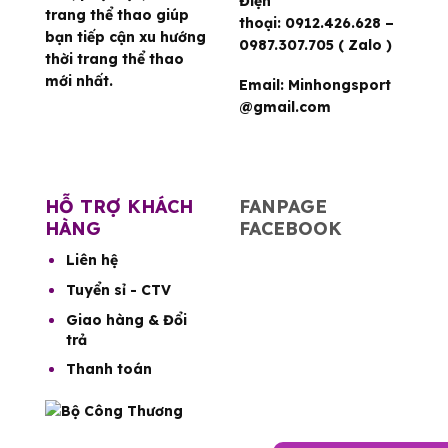
Điện
trang thể thao giúp
thoại:
0912.426.628 –
bạn tiếp cận xu hướng
0987.307.705 ( Zalo )
thời trang thể thao
mới nhất.
Email:
Minhongsport
@gmail.com
HỖ TRỢ KHÁCH
FANPAGE
HÀNG
FACEBOOK
Liên hệ
Tuyển sỉ - CTV
Giao hàng & Đổi
trả
Thanh toán