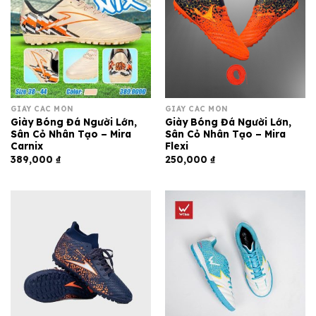
GIÀY CÁC MÔN
GIÀY CÁC MÔN
Giày Bóng Đá Người Lớn,
Giày Bóng Đá Người Lớn,
Sân Cỏ Nhân Tạo – Mira
Sân Cỏ Nhân Tạo – Mira
Carnix
Flexi
389,000
₫
250,000
₫