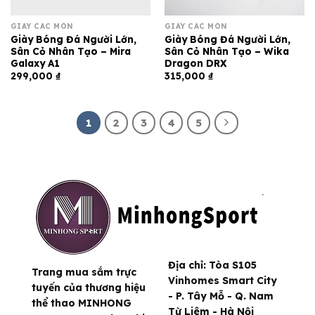
GIÀY CÁC MÔN
GIÀY CÁC MÔN
Giày Bóng Đá Người Lớn,
Giày Bóng Đá Người Lớn,
Sân Cỏ Nhân Tạo – Mira
Sân Cỏ Nhân Tạo – Wika
Galaxy A1
Dragon DRX
299,000
₫
315,000
₫
1
2
3
4
5
Địa chỉ:
Tòa S105
Trang mua sắm trực
Vinhomes Smart City
tuyến của thương hiệu
- P. Tây Mỗ - Q. Nam
thể thao MINHONG
Từ Liêm - Hà Nội