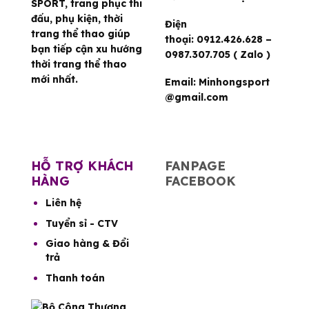
SPORT, trang phục thi
đấu, phụ kiện, thời
Điện
trang thể thao giúp
thoại:
0912.426.628 –
bạn tiếp cận xu hướng
0987.307.705 ( Zalo )
thời trang thể thao
mới nhất.
Email:
Minhongsport
@gmail.com
HỖ TRỢ KHÁCH
FANPAGE
HÀNG
FACEBOOK
Liên hệ
Tuyển sỉ - CTV
Giao hàng & Đổi
trả
Thanh toán