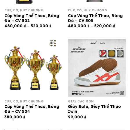
CÚP, CỜ, HUY CHƯƠNG
CÚP, CỜ, HUY CHƯƠNG
Cúp Vàng Thể Thao, Bóng
Cúp Vàng Thể Thao, Bóng
Đá – CV 502
Đá – CV 503
Khoảng
Khoản
480,000
₫
–
520,000
₫
480,000
₫
–
520,000
₫
giá:
giá:
từ
từ
480,000 ₫
480,00
đến
đến
520,000 ₫
520,00
CÚP, CỜ, HUY CHƯƠNG
GIÀY CÁC MÔN
Cúp Vàng Thể Thao, Bóng
Giày Bata, Giày Thể Thao
Đá – CV 504
Iwin
380,000
₫
99,000
₫