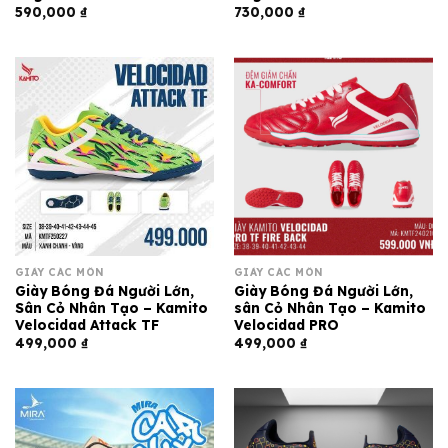
590,000
₫
730,000
₫
GIÀY CÁC MÔN
GIÀY CÁC MÔN
Giày Bóng Đá Người Lớn,
Giày Bóng Đá Người Lớn,
Sân Cỏ Nhân Tạo – Kamito
sân Cỏ Nhân Tạo – Kamito
Velocidad Attack TF
Velocidad PRO
499,000
₫
499,000
₫