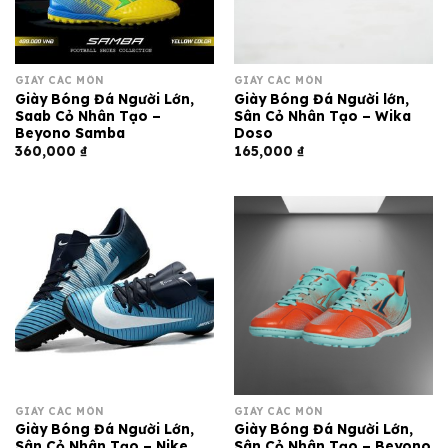
GIÀY CÁC MÔN
GIÀY CÁC MÔN
Giày Bóng Đá Người Lớn,
Giày Bóng Đá Người lớn,
Saab Cỏ Nhân Tạo –
Sân Cỏ Nhân Tạo – Wika
Beyono Samba
Doso
360,000
₫
165,000
₫
GIÀY CÁC MÔN
GIÀY CÁC MÔN
Giày Bóng Đá Người Lớn,
Giày Bóng Đá Người Lớn,
Sân Cỏ Nhân Tạo – Nike
Sân Cỏ Nhân Tạo – Beyono