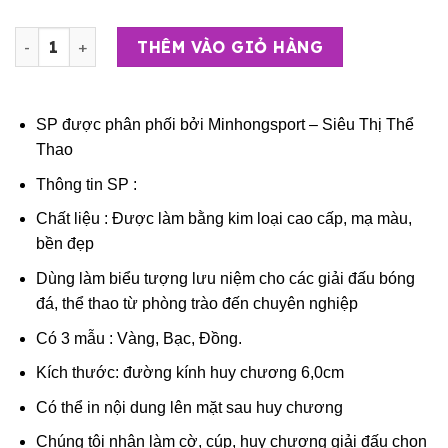
Huy Chương Thể Thao Cao Cấp – Huy chương Bóng Đá Cầ
THÊM VÀO GIỎ HÀNG
SP được phân phối bởi
Minhongsport – Siêu Thị Thể
Thao
Thông tin SP :
Chất liệu : Được làm bằng kim loại cao cấp, mạ màu,
bền đẹp
Dùng làm biểu tượng lưu niệm cho các giải đấu bóng
đá, thể thao từ phòng trào đến chuyên nghiệp
Có 3 mẫu : Vàng, Bạc, Đồng.
Kích thước: đường kính huy chương 6,0cm
Có thể in nội dung lên mặt sau huy chương
Chúng tôi nhận làm cờ, cúp, huy chương giải đấu chọn