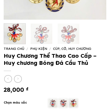
TRANG CHỦ
/
PHỤ KIỆN
/
CÚP, CỜ, HUY CHƯƠNG
Huy Chương Thể Thao Cao Cấp –
Huy chương Bóng Đá Cầu Thủ
28,000
₫
Chọn màu sắc