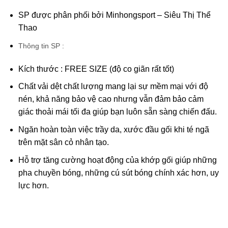
SP được phân phối bởi
Minhongsport – Siêu Thị Thể
Thao
Thông tin SP :
Kích thước : FREE SIZE (độ co giãn rất tốt)
Chất vải dệt chất lượng mang lại sự mềm mại với độ
nén, khả năng bảo vệ cao nhưng vẫn đảm bảo cảm
giác thoải mái tối đa giúp bạn luôn sẵn sàng chiến đấu.
Ngăn hoàn toàn việc trầy da, xước đầu gối khi té ngã
trên mặt sân cỏ nhân tạo.
Hỗ trợ tăng cường hoạt động của khớp gối giúp những
pha chuyền bóng, những cú sút bóng chính xác hơn, uy
lực hơn.