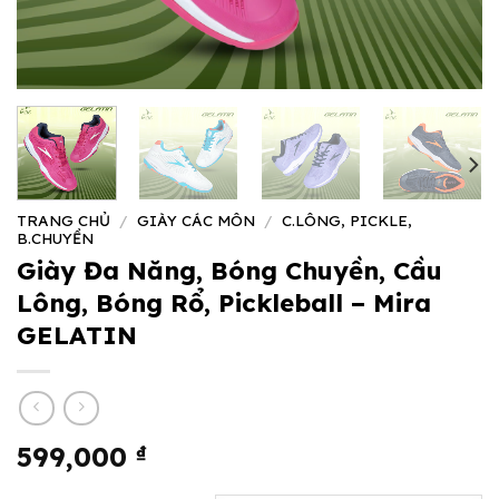
TRANG CHỦ
/
GIÀY CÁC MÔN
/
C.LÔNG, PICKLE,
B.CHUYỀN
Giày Đa Năng, Bóng Chuyền, Cầu
Lông, Bóng Rổ, Pickleball – Mira
GELATIN
599,000
₫