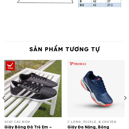
SẢN PHẨM TƯƠNG TỰ
GIÀY CÁC MÔN
C.LÔNG, PICKLE, B.CHUYỀN
Giày Bóng Đá Trẻ Em –
Giày Đa Năng, Bóng