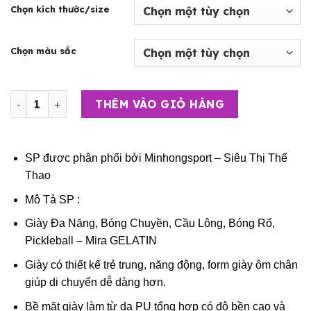
Chọn kích thước/size
Chọn màu sắc
Giày Đa Năng, Bóng Chuyền, Cầu Lông, Bóng Rổ, Pickleba
THÊM VÀO GIỎ HÀNG
SP được phân phối bởi
Minhongsport – Siêu Thị Thể
Thao
Mô Tả SP :
Giày Đa Năng, Bóng Chuyền, Cầu Lông, Bóng Rổ,
Pickleball – Mira GELATIN
Giày có thiết kế trẻ trung, năng động, form giày ôm chân
giúp di chuyển dễ dàng hơn.
Bề mặt giày làm từ da PU tổng hợp có độ bền cao và