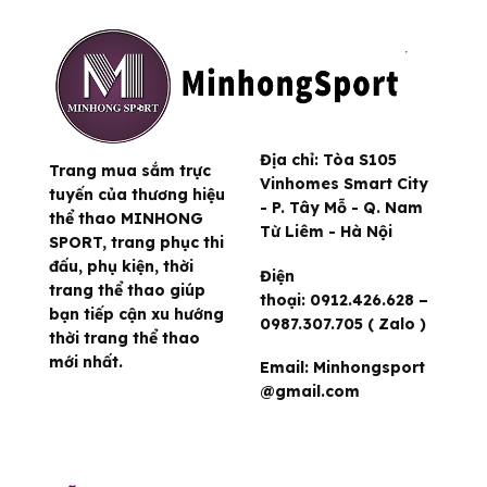
Địa chỉ:
Tòa S105
Trang mua sắm trực
Vinhomes Smart City
tuyến của thương hiệu
- P. Tây Mỗ - Q. Nam
thể thao MINHONG
Từ Liêm - Hà Nội
SPORT, trang phục thi
đấu, phụ kiện, thời
Điện
trang thể thao giúp
thoại:
0912.426.628 –
bạn tiếp cận xu hướng
0987.307.705 ( Zalo )
thời trang thể thao
mới nhất.
Email:
Minhongsport
@gmail.com