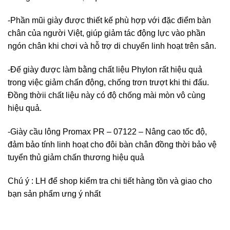
-Phần mũi giày được thiết kế phù hợp với đặc điểm bàn
chân của người Việt, giúp giảm tác động lực vào phần
ngón chân khi chơi và hỗ trợ di chuyển linh hoạt trên sân.
-Đế giày được làm bằng chất liệu Phylon rất hiệu quả
trong việc giảm chấn động, chống trơn trượt khi thi đấu.
Đồng thờii chất liệu này có độ chống mài mòn vô cùng
hiệu quả.
-Giày cầu lông Promax PR – 07122 – Nâng cao tốc độ,
đảm bảo tính linh hoạt cho đôi bàn chân đồng thời bảo vệ
tuyển thủ giảm chấn thương hiệu quả
Chú ý : LH để shop kiểm tra chi tiết hàng tồn và giao cho
bạn sản phẩm ưng ý nhất