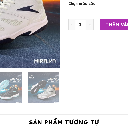
Chọn màu sắc
Giày Đa Năng, Bóng Chuyền,
THÊM VÀ
SẢN PHẨM TƯƠNG TỰ