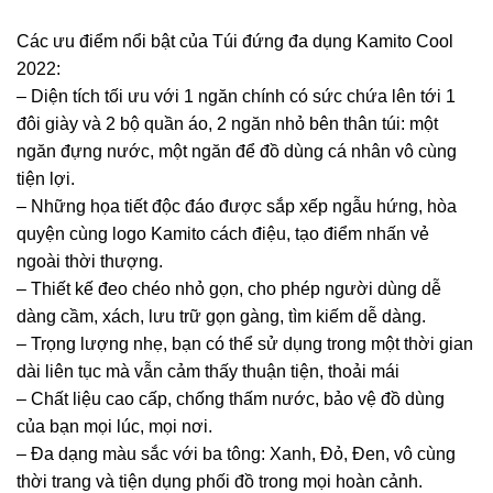
Các ưu điểm nổi bật của Túi đứng đa dụng Kamito Cool
2022:
– Diện tích tối ưu với 1 ngăn chính có sức chứa lên tới 1
đôi giày và 2 bộ quần áo, 2 ngăn nhỏ bên thân túi: một
ngăn đựng nước, một ngăn để đồ dùng cá nhân vô cùng
tiện lợi.
– Những họa tiết độc đáo được sắp xếp ngẫu hứng, hòa
quyện cùng logo Kamito cách điệu, tạo điểm nhấn vẻ
ngoài thời thượng.
– Thiết kế đeo chéo nhỏ gọn, cho phép người dùng dễ
dàng cầm, xách, lưu trữ gọn gàng, tìm kiếm dễ dàng.
– Trọng lượng nhẹ, bạn có thể sử dụng trong một thời gian
dài liên tục mà vẫn cảm thấy thuận tiện, thoải mái
– Chất liệu cao cấp, chống thấm nước, bảo vệ đồ dùng
của bạn mọi lúc, mọi nơi.
– Đa dạng màu sắc với ba tông: Xanh, Đỏ, Đen, vô cùng
thời trang và tiện dụng phối đồ trong mọi hoàn cảnh.