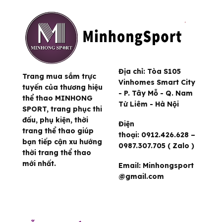
Địa chỉ:
Tòa S105
Trang mua sắm trực
Vinhomes Smart City
tuyến của thương hiệu
- P. Tây Mỗ - Q. Nam
thể thao MINHONG
Từ Liêm - Hà Nội
SPORT, trang phục thi
đấu, phụ kiện, thời
Điện
trang thể thao giúp
thoại:
0912.426.628 –
bạn tiếp cận xu hướng
0987.307.705 ( Zalo )
thời trang thể thao
mới nhất.
Email:
Minhongsport
@gmail.com