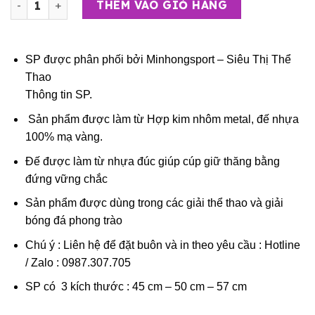
THÊM VÀO GIỎ HÀNG
SP được phân phối bởi Minhongsport – Siêu Thị Thể
Thao
Thông tin SP.
Sản phẩm được làm từ Hợp kim nhôm metal, đế nhựa
100% mạ vàng.
Đế được làm từ nhựa đúc giúp cúp giữ thăng bằng
đứng vững chắc
Sản phẩm được dùng trong các giải thể thao và giải
bóng đá phong trào
Chú ý : Liên hệ để đặt buôn và in theo yêu cầu : Hotline
/ Zalo : 0987.307.705
SP có 3 kích thước : 45 cm – 50 cm – 57 cm