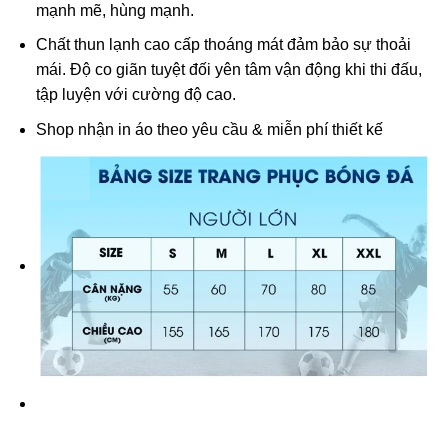
mạnh mẽ, hùng mạnh.
Chất thun lạnh cao cấp thoáng mát đảm bảo sự thoải
mái. Độ co giãn tuyệt đối yên tâm vận động khi thi đấu,
tập luyện với cường độ cao.
Shop nhận in áo theo yêu cầu & miễn phí thiết kế