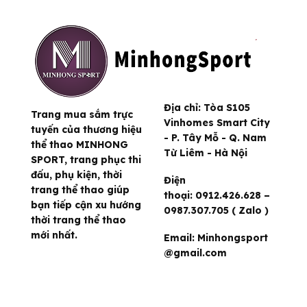
Địa chỉ:
Tòa S105
Trang mua sắm trực
Vinhomes Smart City
tuyến của thương hiệu
- P. Tây Mỗ - Q. Nam
thể thao MINHONG
Từ Liêm - Hà Nội
SPORT, trang phục thi
đấu, phụ kiện, thời
Điện
trang thể thao giúp
thoại:
0912.426.628 –
bạn tiếp cận xu hướng
0987.307.705 ( Zalo )
thời trang thể thao
mới nhất.
Email:
Minhongsport
@gmail.com