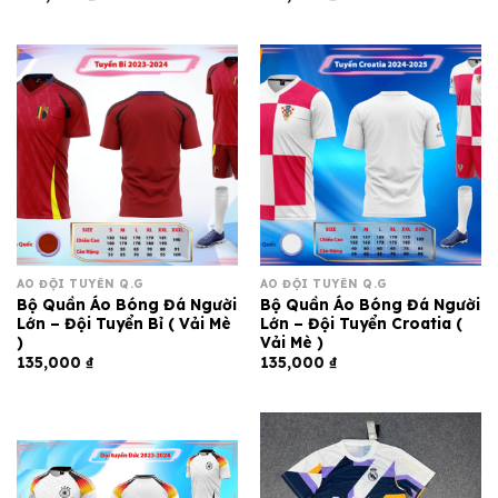
ÁO ĐỘI TUYỂN Q.G
ÁO ĐỘI TUYỂN Q.G
Bộ Quần Áo Bóng Đá Người
Bộ Quần Áo Bóng Đá Người
Lớn – Đội Tuyển Bỉ ( Vải Mè
Lớn – Đội Tuyển Croatia (
)
Vải Mè )
135,000
₫
135,000
₫