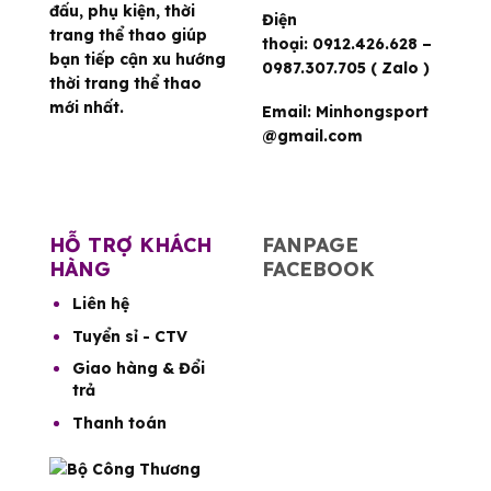
đấu, phụ kiện, thời
Điện
trang thể thao giúp
thoại:
0912.426.628 –
bạn tiếp cận xu hướng
0987.307.705 ( Zalo )
thời trang thể thao
mới nhất.
Email:
Minhongsport
@gmail.com
HỖ TRỢ KHÁCH
FANPAGE
HÀNG
FACEBOOK
Liên hệ
Tuyển sỉ - CTV
Giao hàng & Đổi
trả
Thanh toán