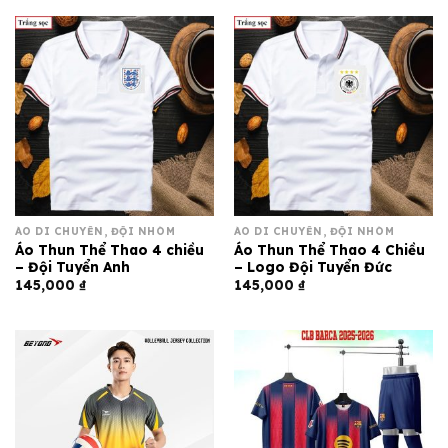
ÁO DI CHUYỂN, ĐỘI NHÓM
ÁO DI CHUYỂN, ĐỘI NHÓM
Áo Thun Thể Thao 4 chiều
Áo Thun Thể Thao 4 Chiều
– Đội Tuyển Anh
– Logo Đội Tuyển Đức
145,000
₫
145,000
₫