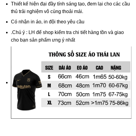
Thiết kế hiện đại đầy tính sáng tạo, đem lại cho các cầu
thủ trải nghiệm vô cùng thoải mái.
Có nhận in áo, in đội theo yêu cầu
.
Chú ý : LH
để shop kiểm tra chi tiết hàng tồn và giao
cho bạn sản phẩm ưng ý nhất