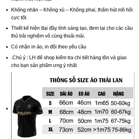
Không nhăn – Không xù – Không phai, thấm hút mồ hôi
cực tốt.
Thiết kế hiện đại đầy tính sáng tạo, đem lại cho các cầu
thủ trải nghiệm vô cùng thoải mái.
Có nhận in áo, in đội theo yêu cầu
.
Chú ý : LH
để shop kiểm tra chi tiết hàng tồn và giao
cho bạn sản phẩm ưng ý nhất