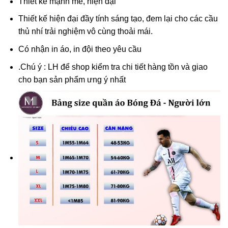
Thiết kế mạnh mẽ, hiện đại
Thiết kế hiện đại đầy tính sáng tạo, đem lại cho các cầu
thủ nhí trải nghiệm vô cùng thoải mái.
Có nhận in áo, in đội theo yêu cầu
.
Chú ý : LH
để shop kiểm tra chi tiết hàng tồn và giao
cho bạn sản phẩm ưng ý nhất