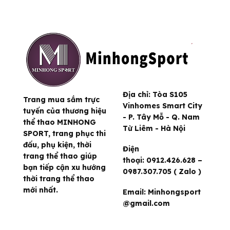
Địa chỉ:
Tòa S105
Trang mua sắm trực
Vinhomes Smart City
tuyến của thương hiệu
- P. Tây Mỗ - Q. Nam
thể thao MINHONG
Từ Liêm - Hà Nội
SPORT, trang phục thi
đấu, phụ kiện, thời
Điện
trang thể thao giúp
thoại:
0912.426.628 –
bạn tiếp cận xu hướng
0987.307.705 ( Zalo )
thời trang thể thao
mới nhất.
Email:
Minhongsport
@gmail.com