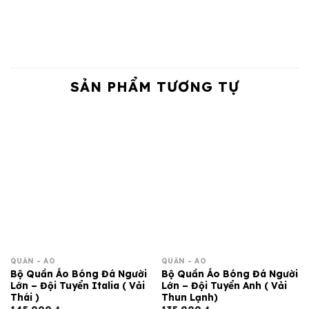
SẢN PHẨM TƯƠNG TỰ
QUẦN - ÁO
QUẦN - ÁO
Bộ Quần Áo Bóng Đá Người
Bộ Quần Áo Bóng Đá Người
Lớn – Đội Tuyển Italia ( Vải
Lớn – Đội Tuyển Anh ( Vải
Thái )
Thun Lạnh)