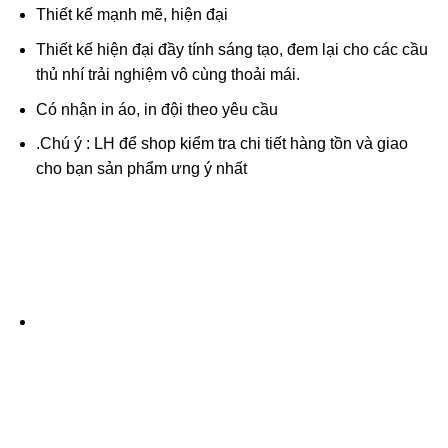
Thiết kế mạnh mẽ, hiện đại
Thiết kế hiện đại đầy tính sáng tạo, đem lại cho các cầu
thủ nhí trải nghiệm vô cùng thoải mái.
Có nhận in áo, in đội theo yêu cầu
.
Chú ý : LH
để shop kiểm tra chi tiết hàng tồn và giao
cho bạn sản phẩm ưng ý nhất