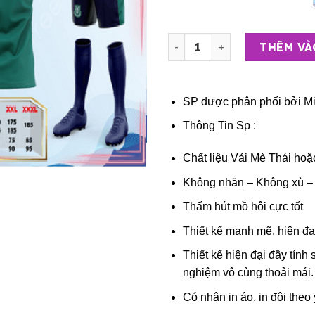
Bộ Quần Áo Bóng Đá Người 
THÊM VÀ
SP được phân phối bởi
Mi
Thông Tin Sp :
Chất liệu Vải Mè Thái hoặ
Không nhăn – Không xù –
Thấm hút mồ hôi cực tốt
Thiết kế mạnh mẽ, hiện đạ
Thiết kế hiện đại đầy tính 
nghiệm vô cùng thoải mái.
Có nhận in áo, in đội theo