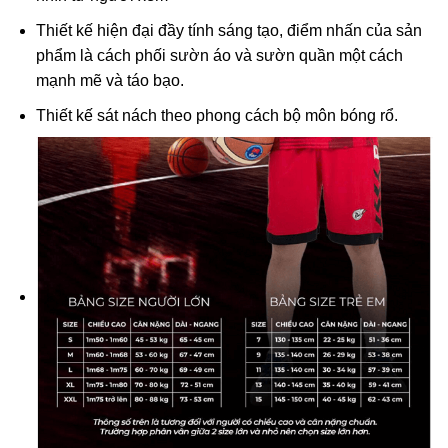
Thiết kế hiện đại đầy tính sáng tạo, điểm nhấn của sản
phẩm là cách phối sườn áo và sườn quần một cách
mạnh mẽ và táo bạo.
Thiết kế sát nách theo phong cách bộ môn bóng rổ.