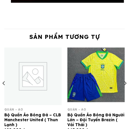
SẢN PHẨM TƯƠNG TỰ
QUẦN - ÁO
QUẦN - ÁO
Bộ Quần Áo Bóng Đá – CLB
Bộ Quần Áo Bóng Đá Người
Manchester United ( Thun
Lớn – Đội Tuyển Brazin (
Lạnh )
Vải Thái )