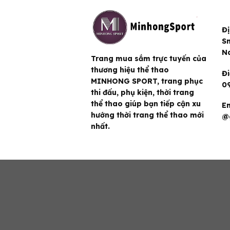
Đị
Sm
N
Trang mua sắm trực tuyến của
thương hiệu thể thao
Đi
MINHONG SPORT, trang phục
09
thi đấu, phụ kiện, thời trang
thể thao giúp bạn tiếp cận xu
Em
hướng thời trang thể thao mới
@
nhất.