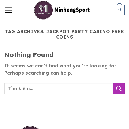
Skip
0
to
content
TAG ARCHIVES:
JACKPOT PARTY CASINO FREE
COINS
Nothing Found
It seems we can’t find what you’re looking for.
Perhaps searching can help.