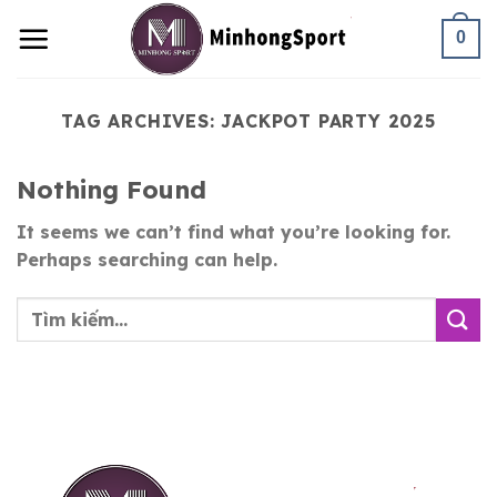
Skip
0
to
content
TAG ARCHIVES:
JACKPOT PARTY 2025
Nothing Found
It seems we can’t find what you’re looking for.
Perhaps searching can help.