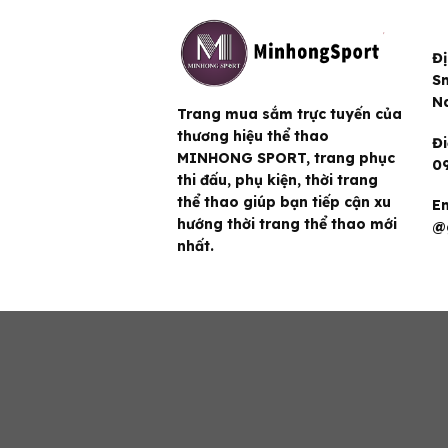
Đị
Sm
N
Trang mua sắm trực tuyến của
thương hiệu thể thao
Đi
MINHONG SPORT, trang phục
09
thi đấu, phụ kiện, thời trang
thể thao giúp bạn tiếp cận xu
Em
hướng thời trang thể thao mới
@
nhất.