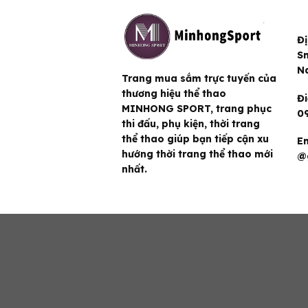
Đị
Sm
N
Trang mua sắm trực tuyến của
thương hiệu thể thao
Đi
MINHONG SPORT, trang phục
09
thi đấu, phụ kiện, thời trang
thể thao giúp bạn tiếp cận xu
Em
hướng thời trang thể thao mới
@
nhất.