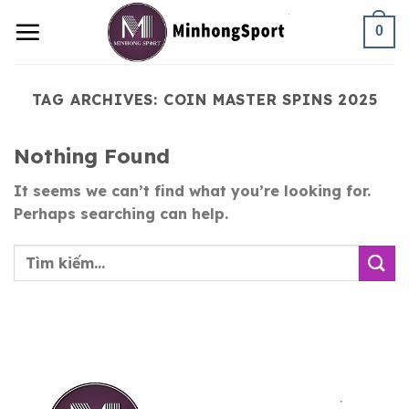
Skip
0
to
content
TAG ARCHIVES:
COIN MASTER SPINS 2025
Nothing Found
It seems we can’t find what you’re looking for.
Perhaps searching can help.