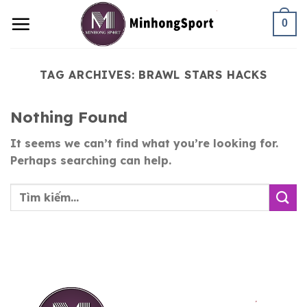
Skip
0
to
content
TAG ARCHIVES:
BRAWL STARS HACKS
Nothing Found
It seems we can’t find what you’re looking for.
Perhaps searching can help.