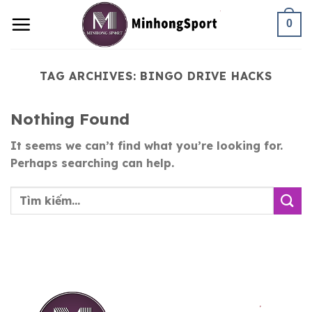
Skip
0
to
content
TAG ARCHIVES:
BINGO DRIVE HACKS
Nothing Found
It seems we can’t find what you’re looking for.
Perhaps searching can help.