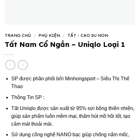
TRANG CHỦ
/
PHỤ KIỆN
/
TẤT - CAO SU NON
Tất Nam Cổ Ngắn – Uniqlo Loại 1
SP được phân phối bởi
Minhongsport – Siêu Thị Thể
Thao
Thông Tin SP
:
Tất Uniiqlo được sản xuất từ 95% sợi bông thiên nhiên,
giúp sản phẩm luôn mềm mại, thấm hút mồ hôi tốt, tạo
cảm mát thoải mái.
Sử dụng công nghệ NANO bạc giúp chống nấm mốc,