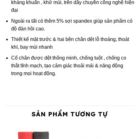
kháng khuẩn , khử mùi, trên dây chuyền công nghệ hiện
đại
Ngoài ra tất có thêm 5% sợi spandex giúp sản phẩm có
độ đàn hồi cao.
Thiết kế mặt trước & hai bên chân dệt lỗ thoáng, thoát
khí, bay mùi nhanh
Cổ chân được dệt thông minh, chống tuột , chống co
thắt tĩnh mạch, tạo cảm giác thoải mái & năng động
trong mọi hoạt động.
SẢN PHẨM TƯƠNG TỰ