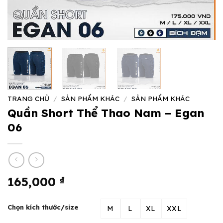
TRANG CHỦ
/
SẢN PHẨM KHÁC
/
SẢN PHẨM KHÁC
Quần Short Thể Thao Nam – Egan
06
165,000
₫
Chọn kích thước/size
M
L
XL
XXL