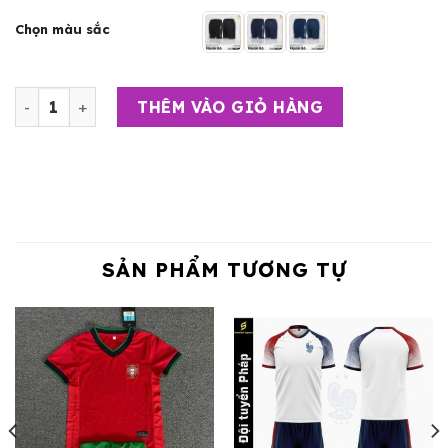
Chọn màu sắc
Quần Short Thể Thao Nam - Egan 06 số lượng
THÊM VÀO GIỎ HÀNG
SẢN PHẨM TƯƠNG TỰ