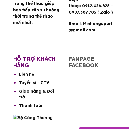
trang thể thao giúp
thoại:
0912.426.628 –
bạn tiếp cận xu hướng
0987.307.705 ( Zalo )
thời trang thể thao
mới nhất.
Email:
Minhongsport
@gmail.com
HỖ TRỢ KHÁCH
FANPAGE
HÀNG
FACEBOOK
Liên hệ
Tuyển sỉ - CTV
Giao hàng & Đổi
trả
Thanh toán