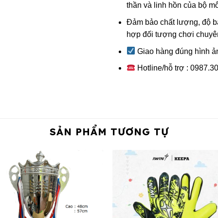
thần và linh hồn của bộ m
Đảm bảo chất lượng, độ bám
hợp đối tượng chơi chuyê
Giao hàng đúng hình ả
Hotline/hỗ trợ : 0987.3
SẢN PHẨM TƯƠNG TỰ