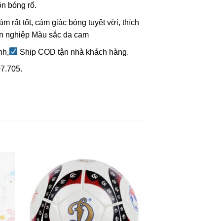
ôn bóng rổ.
 rất tốt, cảm giác bóng tuyệt vời, thích
n nghiệp Màu sắc da cam
nh,
Ship COD tận nhà khách hàng.
07.705.