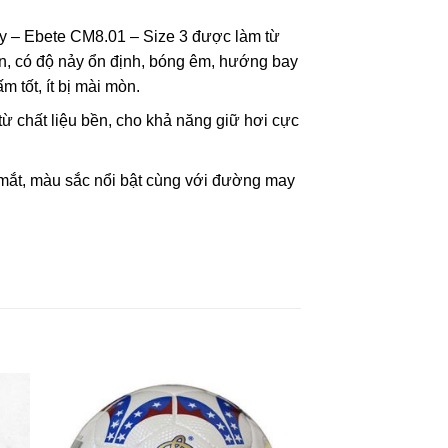
 – Ebete CM8.01 – Size 3 được làm từ
n, có độ nảy ổn định, bóng êm, hướng bay
 tốt, ít bị mài mòn.
ừ chất liệu bền, cho khả năng giữ hơi cực
 mắt, màu sắc nổi bật cùng với đường may