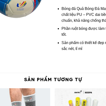
Bóng đá Quả Bóng Đá May
chất liệu PU – PVC dai bề
chuẩn, khả năng chống thấm
Phần ruột bóng được làm t
tốt.
Sản phẩm có thiết kế đẹp
sắc nét, tỉ mỉ
SẢN PHẨM TƯƠNG TỰ