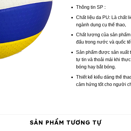
Thông tin SP :
Chất liệu da PU: Là chất l
ngành dụng cụ thể thao,
Chất lượng của sản phẩm
đấu trong nước và quốc tế
Sản phẩm được sản xuất th
tự tin và thoải mái khi th
bóng hay bắt bóng.
Thiết kế kiểu dáng thể tha
cảm hứng tốt cho người c
SẢN PHẨM TƯƠNG TỰ