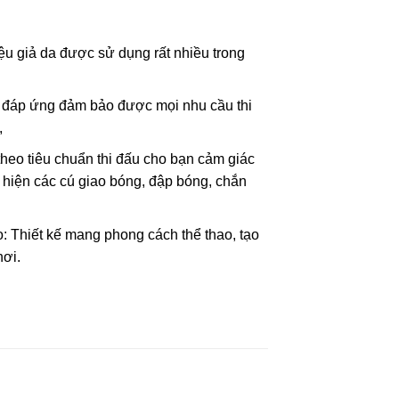
iệu giả da được sử dụng rất nhiều trong
 đáp ứng đảm bảo được mọi nhu cầu thi
,
eo tiêu chuẩn thi đấu cho bạn cảm giác
ực hiện các cú giao bóng, đập bóng, chắn
o: Thiết kế mang phong cách thể thao, tạo
hơi.