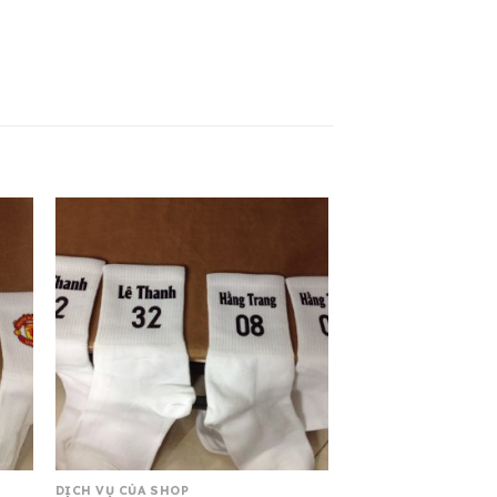
DỊCH VỤ CỦA SHOP