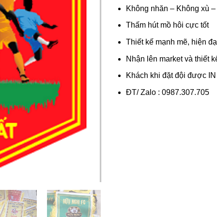
Không nhăn – Không xù –
Thấm hút mồ hôi cực tốt
Thiết kế mạnh mẽ, hiện đạ
Nhận lên market và thiết k
Khách khi đặt đội được
ĐT/ Zalo : 0987.307.705