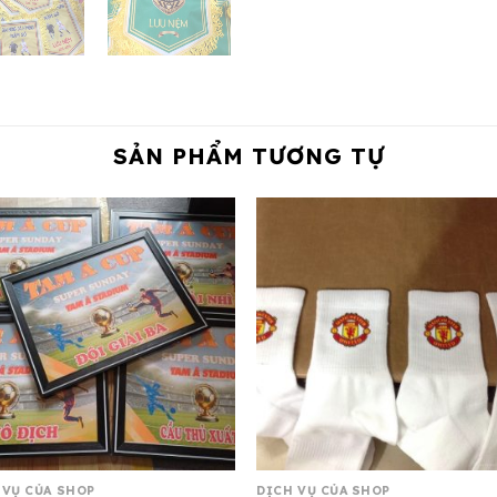
SẢN PHẨM TƯƠNG TỰ
 VỤ CỦA SHOP
DỊCH VỤ CỦA SHOP