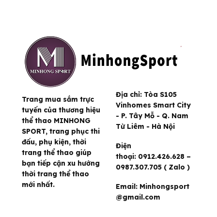
Địa chỉ:
Tòa S105
Trang mua sắm trực
Vinhomes Smart City
tuyến của thương hiệu
- P. Tây Mỗ - Q. Nam
thể thao MINHONG
Từ Liêm - Hà Nội
SPORT, trang phục thi
đấu, phụ kiện, thời
Điện
trang thể thao giúp
thoại:
0912.426.628 –
bạn tiếp cận xu hướng
0987.307.705 ( Zalo )
thời trang thể thao
mới nhất.
Email:
Minhongsport
@gmail.com