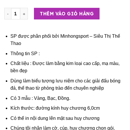
Huy Chương Thể Thao Cao Cấp – Huy Chương Bóng Đá số
THÊM VÀO GIỎ HÀNG
SP được phân phối bởi
Minhongsport – Siêu Thị Thể
Thao
Thông tin SP :
Chất liệu : Được làm bằng kim loại cao cấp, mạ màu,
bền đẹp
Dùng làm biểu tượng lưu niệm cho các giải đấu bóng
đá, thể thao từ phòng trào đến chuyên nghiệp
Có 3 mẫu : Vàng, Bạc, Đồng.
Kích thước: đường kính huy chương 6,0cm
Có thể in nội dung lên mặt sau huy chương
Chúng tôi nhận làm cờ, cúp, huy chương chọn gói.