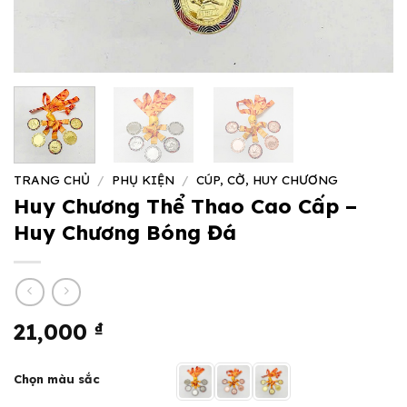
TRANG CHỦ
/
PHỤ KIỆN
/
CÚP, CỜ, HUY CHƯƠNG
Huy Chương Thể Thao Cao Cấp –
Huy Chương Bóng Đá
21,000
₫
Chọn màu sắc