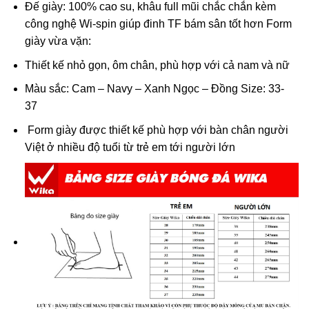
Đế giày: 100% cao su, khâu full mũi chắc chắn kèm
công nghệ Wi-spin giúp đinh TF bám sân tốt hơn Form
giày vừa vặn:
Thiết kế nhỏ gọn, ôm chân, phù hợp với cả nam và nữ
Màu sắc: Cam – Navy – Xanh Ngọc – Đồng Size: 33-
37
Form giày được thiết kế phù hợp với bàn chân người
Việt ở nhiều độ tuổi từ trẻ em tới người lớn