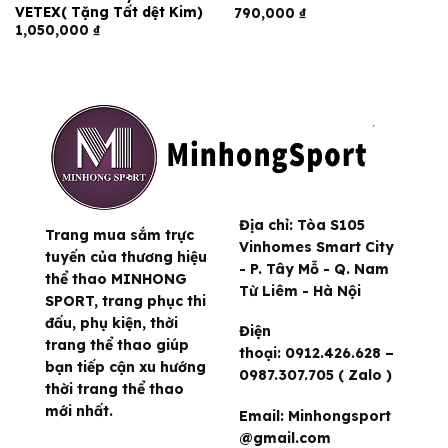
VETEX( Tặng Tất dệt Kim)
790,000
₫
1,050,000
₫
Địa chỉ:
Tòa S105
Trang mua sắm trực
Vinhomes Smart City
tuyến của thương hiệu
- P. Tây Mỗ - Q. Nam
thể thao MINHONG
Từ Liêm - Hà Nội
SPORT, trang phục thi
đấu, phụ kiện, thời
Điện
trang thể thao giúp
thoại:
0912.426.628 –
bạn tiếp cận xu hướng
0987.307.705 ( Zalo )
thời trang thể thao
mới nhất.
Email:
Minhongsport
@gmail.com