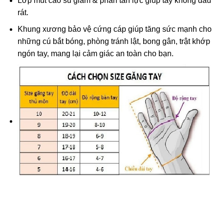
Lớp mút cao su giảm & phân tán lực giúp tay không đau
rát.
Khung xương bảo vệ cứng cáp giúp tăng sức mạnh cho
những cú bắt bóng, phòng tránh lật, bong gân, trật khớp
ngón tay, mang lại cảm giác an toàn cho bạn.