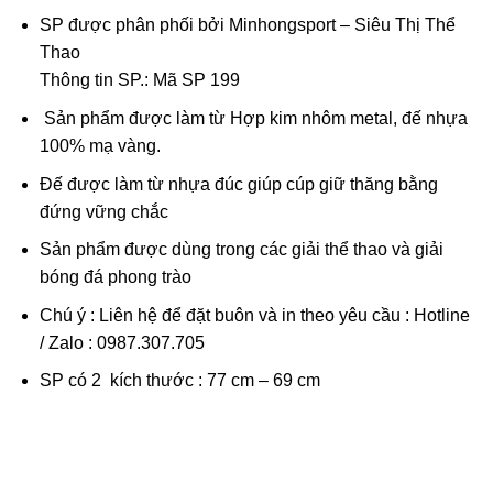
SP được phân phối bởi Minhongsport – Siêu Thị Thể
Thao
Thông tin SP.: Mã SP 199
Sản phẩm được làm từ Hợp kim nhôm metal, đế nhựa
100% mạ vàng.
Đế được làm từ nhựa đúc giúp cúp giữ thăng bằng
đứng vững chắc
Sản phẩm được dùng trong các giải thể thao và giải
bóng đá phong trào
Chú ý : Liên hệ để đặt buôn và in theo yêu cầu : Hotline
/ Zalo : 0987.307.705
SP có 2 kích thước : 77 cm – 69 cm