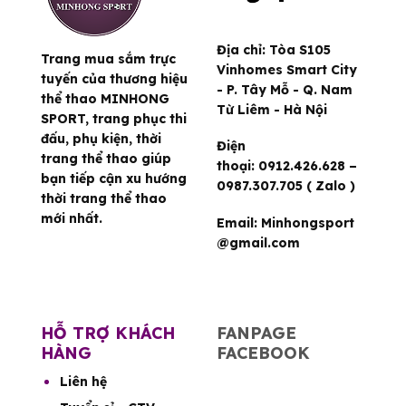
Địa chỉ:
Tòa S105
Trang mua sắm trực
Vinhomes Smart City
tuyến của thương hiệu
- P. Tây Mỗ - Q. Nam
thể thao MINHONG
Từ Liêm - Hà Nội
SPORT, trang phục thi
đấu, phụ kiện, thời
Điện
trang thể thao giúp
thoại:
0912.426.628 –
bạn tiếp cận xu hướng
0987.307.705 ( Zalo )
thời trang thể thao
mới nhất.
Email:
Minhongsport
@gmail.com
HỖ TRỢ KHÁCH
FANPAGE
HÀNG
FACEBOOK
Liên hệ