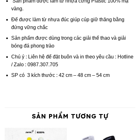
Sản phẩm được làm từ nhựa cứng Plastic 100% mạ
vàng.
Đế được làm từ nhựa đúc giúp cúp giữ thăng bằng
đứng vững chắc
Sản phẩm được dùng trong các giải thể thao và giải
bóng đá phong trào
Chú ý : Liên hệ để đặt buôn và in theo yêu cầu : Hotline
/ Zalo : 0987.307.705
SP có 3 kích thước : 42 cm – 48 cm – 54 cm
SẢN PHẨM TƯƠNG TỰ