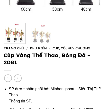
TRANG CHỦ
/
PHỤ KIỆN
/
CÚP, CỜ, HUY CHƯƠNG
Cúp Vàng Thể Thao, Bóng Đá –
2081
SP được phân phối bởi Minhongsport – Siêu Thị Thể
Thao
Thông tin SP.