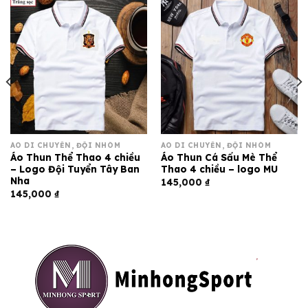
ÁO DI CHUYỂN, ĐỘI NHÓM
ÁO DI CHUYỂN, ĐỘI NHÓM
Áo Thun Thể Thao 4 chiều
Áo Thun Cá Sấu Mè Thể
– Logo Đội Tuyển Tây Ban
Thao 4 chiều – logo MU
Nha
145,000
₫
145,000
₫