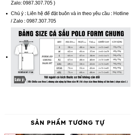
Zalo: 0987.307.705 )
Chú ý : L
iên hệ để đặt buôn và in theo yêu cầu :
Hotline
/ Zalo : 0987.307.705
SẢN PHẨM TƯƠNG TỰ