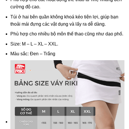
cường độ cao.
Túi ở hai bên quần không khoá kéo tiện lợi, giúp bạn
thoải mái đựng các vật dụng và lấy ra dễ dàng.
Phù hợp cho nhiều bộ môn thể thao cũng như dạo phố.
Size: M – L – XL – XXL.
Màu sắc: Đen – Trắng