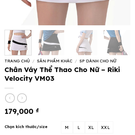
TRANG CHỦ
/
SẢN PHẨM KHÁC
/
SP DÀNH CHO NỮ
Chân Váy Thể Thao Cho Nữ – Riki
Velocity VM03
179,000
₫
Chọn kích thước/size
M
L
XL
XXL